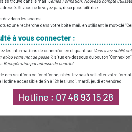
s se trouve dans le mail "
Ceméa Formation: Nouveau compte utilisate
adressé. Si vous ne le voyez pas, deux possibilités :
rdez dans les spams
ctuez une recherche dans votre boîte mail, en utilisant le mot-clé "C
ulté à vous connecter :
 les informations de connexion en cliquant sur
Vous avez oublié vo
ur et/ou votre mot de passe ?
, situé en-dessous du bouton "Connexion" 
la
Récupération par adresse de courriel
de ces solutions ne fonctionne, n'hésitez pas à solliciter votre format
a Hotline accessible de 9h à 12h les lundi, mardi, jeudi et vendredi.