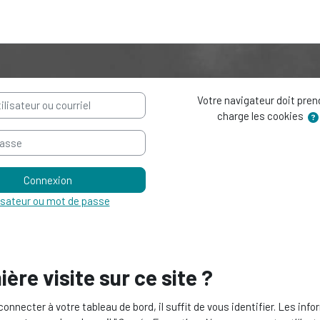
sateur ou courriel
Votre navigateur doit pren
charge les cookies
sse
Connexion
isateur ou mot de passe
ère visite sur ce site ?
onnecter à votre tableau de bord, il suffit de vous identifier. Les inf